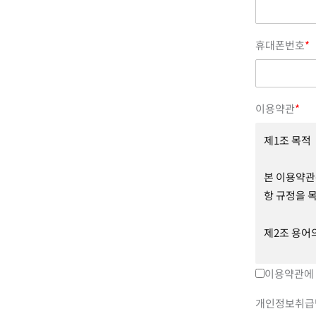
휴대폰번호
*
이용약관
*
제1조 목적
본 이용약관
항 규정을 
제2조 용어
본 약관에서
이용약관에
개인정보취급
① 회원 :