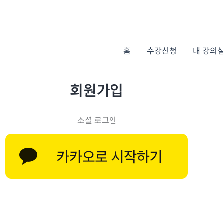
홈
수강신청
내 강의
회원가입
소셜 로그인