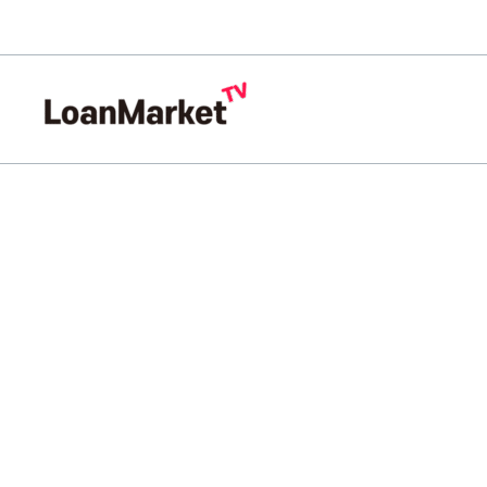
콘
텐
츠
로
건
너
뛰
기