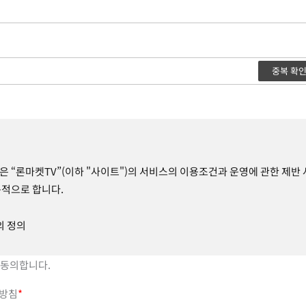
중복 확
은 “론마켓TV”(이하 "사이트")의 서비스의 이용조건과 운영에 관한 제반 
목적으로 합니다.
의 정의
 사용되는 주요한 용어의 정의는 다음과 같습니다.
 동의합니다.
방침
*
 사이트의 약관에 동의하고 개인정보를 제공하여 회원등록을 한 자로서, 사이