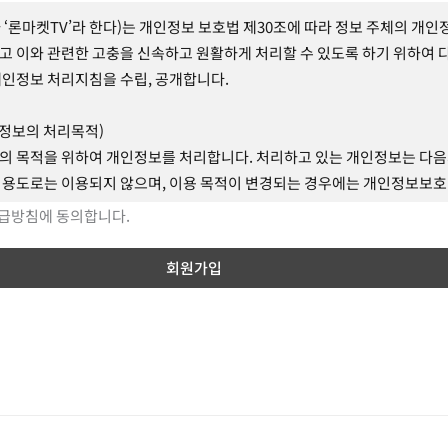
약을 체결하고 사이트를 이용하는 이용자를 말합니다.
 ‘론마켓TV’라 한다)는 개인정보 보호법 제30조에 따라 정보 주체의 개인
 : 사이트 이용과 관련하여 사이트와 회원간에 체결 하는 계약을 말합니다.
고 이와 관련한 고충을 신속하고 원활하게 처리할 수 있도록 하기 위하여 
디(이하 "ID") : 회원의 식별과 회원의 서비스 이용을 위하여 회원별로 부
개인정보 처리지침을 수립, 공개합니다.
 문자와 숫자의 조합을 말합니다.
 : 회원이 부여받은 ID와 일치된 회원임을 확인하고 회원의 권익 보호를 위
인정보의 처리목적)
선정한 문자와 숫자의 조합을 말합니다.
의 목적을 위하여 개인정보를 처리합니다. 처리하고 있는 개인정보는 다
: 서비스에 홈페이지를 개설하여 운영하는 운영자를 말합니다.
 용도로는 이용되지 않으며, 이용 목적이 변경되는 경우에는 개인정보보
 회원이 이용계약을 해약하는 것을 말합니다.
따라 별도의 동의를 받는 등 필요한 조치를 이행할 예정입니다.
급방침에 동의합니다.
외 준칙
 회원 가입 및 관리
의사 확인, 회원제 서비스 제공에 따른 본인 식별․인증, 회원자격 유지․관리
요한 경우 별도로 운영정책을 공지 안내할 수 있으며, 본 약관과 운영정책
확인제 시행에 따른 본인확인, 서비스 부정 이용 방지, 만 14세 미만 아동의
 운영정책이 우선 적용됩니다.
 시 법정대리인의 동의 여부 확인, 각종 고지․통지, 고충 처리 등을 목적
를 처리합니다.
계약 체결
는 서비스 제공
은 회원으로 등록하여 사이트를 이용하려는 자의 본 약관 내용에 대한 동
서비스 제공, 계약서 및 청구서 발송, 콘텐츠 제공, 맞춤서비스 제공, 본인인