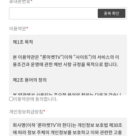
휴대폰번호
*
중복 확인
이용약관
*
제1조 목적
본 이용약관은 “론마켓TV”(이하 "사이트")의 서비스의 이
용조건과 운영에 관한 제반 사항 규정을 목적으로 합니다.
제2조 용어의 정의
본 약관에서 사용되는 주요한 용어의 정의는 다음과 같습니
이용약관에 동의합니다.
다.
개인정보취급방침
*
① 회원 : 사이트의 약관에 동의하고 개인정보를 제공하여
회원등록을 한 자로서, 사이트와의 이용계약을 체결하고 사
회사명(이하 ‘론마켓TV’라 한다)는 개인정보 보호법 제30조
이트를 이용하는 이용자를 말합니다.
에 따라 정보 주체의 개인정보를 보호하고 이와 관련한 고충