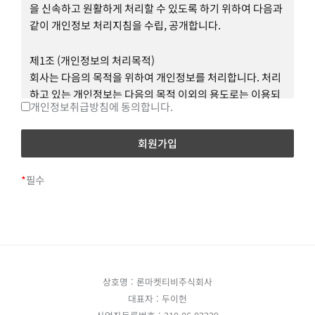
② 이용계약 : 사이트 이용과 관련하여 사이트와 회원간에
을 신속하고 원활하게 처리할 수 있도록 하기 위하여 다음과
체결 하는 계약을 말합니다.
같이 개인정보 처리지침을 수립, 공개합니다.
③ 회원 아이디(이하 "ID") : 회원의 식별과 회원의 서비스 이
용을 위하여 회원별로 부여하는 고유한 문자와 숫자의 조합
제1조 (개인정보의 처리목적)
을 말합니다.
회사는 다음의 목적을 위하여 개인정보를 처리합니다. 처리
④ 비밀번호 : 회원이 부여받은 ID와 일치된 회원임을 확인
하고 있는 개인정보는 다음의 목적 이외의 용도로는 이용되
개인정보취급방침에 동의합니다.
하고 회원의 권익 보호를 위하여 회원이 선정한 문자와 숫자
지 않으며, 이용 목적이 변경되는 경우에는 개인정보보호법
의 조합을 말합니다.
제18조에 따라 별도의 동의를 받는 등 필요한 조치를 이행할
⑤ 운영자 : 서비스에 홈페이지를 개설하여 운영하는 운영자
예정입니다.
를 말합니다.
⑥ 해지 : 회원이 이용계약을 해약하는 것을 말합니다.
*
필수
1. 홈페이지 회원 가입 및 관리
회원 가입 의사 확인, 회원제 서비스 제공에 따른 본인 식별․
제3조 약관 외 준칙
인증, 회원자격 유지․관리, 제한적 본인확인제 시행에 따른
본인확인, 서비스 부정 이용 방지, 만 14세 미만 아동의 개인
운영자는 필요한 경우 별도로 운영정책을 공지 안내할 수 있
정보처리 시 법정대리인의 동의 여부 확인, 각종 고지․통지,
으며, 본 약관과 운영정책이 중첩될 경우 운영정책이 우선 적
고충 처리 등을 목적으로 개인정보를 처리합니다.
용됩니다.
상호명 : 론마켓티비주식회사
대표자 : 두이헌
2. 재화 또는 서비스 제공