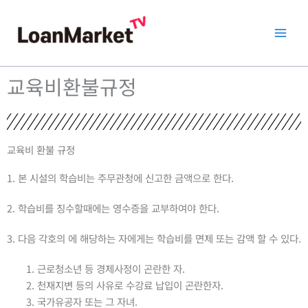
콘
텐
츠
로
건
교육비환불규정
너
뛰
기
교육비 환불 규정
1. 본 시설의 학습비는 주무관청에 신고한 금액으로 한다.
2. 학습비를 징수할때에는 영수증을 교부하여야 한다.
3. 다음 각호의 에 해당하는 자에게는 학습비를 면제 또는 감액 할 수 있다.
근로청소년 등 경제사정이 곤란한 자.
천재지변 등의 사유로 수강료 납입이 곤란한자.
국가유공자 또는 그 자녀.